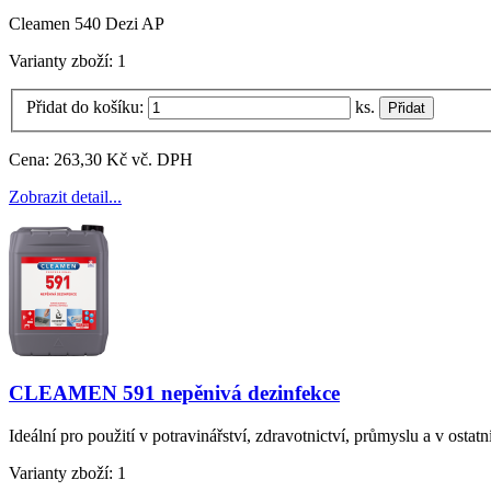
Cleamen 540 Dezi AP
Varianty zboží:
1
Přidat do košíku:
ks.
Cena:
263,30 Kč vč. DPH
Zobrazit detail...
CLEAMEN 591 nepěnivá dezinfekce
Ideální pro použití v potravinářství, zdravotnictví, průmyslu a v osta
Varianty zboží:
1