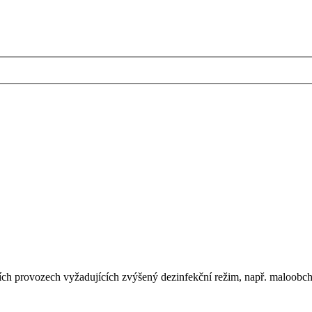
tních provozech vyžadujících zvýšený dezinfekční režim, např. maloobchod