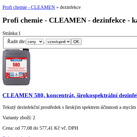
Profi chemie - CLEAMEN
» dezinfekce
Profi chemie - CLEAMEN - dezinfekce - ka
Stránka:
1
Řadit dle:
,
CLEAMEN 580, koncentrát, širokospektrální dezinfek
Tekutý dezinfekční prostředek s širokým spektrem účinnosti a mycím
Varianty zboží:
2
Cena:
od 77,08 do 577,41 Kč vč. DPH