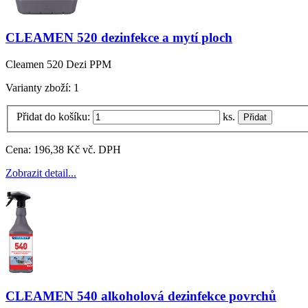
CLEAMEN 520 dezinfekce a mytí ploch
Cleamen 520 Dezi PPM
Varianty zboží:
1
Přidat do košíku:
ks.
Cena:
196,38 Kč vč. DPH
Zobrazit detail...
CLEAMEN 540 alkoholová dezinfekce povrchů