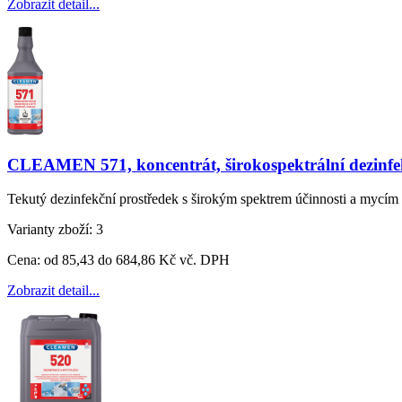
Zobrazit detail...
CLEAMEN 571, koncentrát, širokospektrální dezinfe
Tekutý dezinfekční prostředek s širokým spektrem účinnosti a mycím 
Varianty zboží:
3
Cena:
od 85,43 do 684,86 Kč vč. DPH
Zobrazit detail...