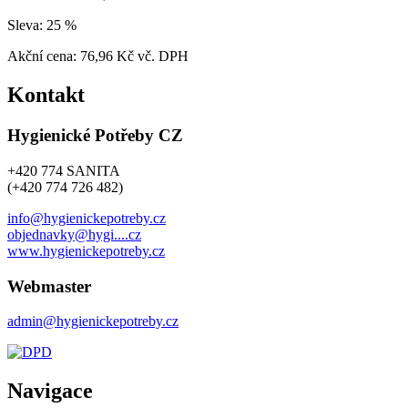
Sleva:
25 %
Akční cena:
76,96 Kč vč. DPH
Kontakt
Hygienické Potřeby CZ
+420 774 SANITA
(+420 774 726 482)
info@hygienickepotreby.cz
objednavky@hygi....cz
www.hygienickepotreby.cz
Webmaster
admin@hygienickepotreby.cz
Navigace