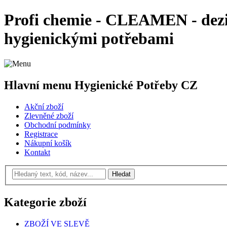
Profi chemie - CLEAMEN - dezin
hygienickými potřebami
Hlavní menu Hygienické Potřeby CZ
Akční zboží
Zlevněné zboží
Obchodní podmínky
Registrace
Nákupní košík
Kontakt
Kategorie zboží
ZBOŽÍ VE SLEVĚ