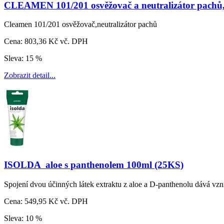
CLEAMEN 101/201 osvěžovač a neutralizátor pachů
Cleamen 101/201 osvěžovač,neutralizátor pachů
Cena:
803,36 Kč vč. DPH
Sleva:
15 %
Zobrazit detail...
ISOLDA aloe s panthenolem 100ml (25KS)
Spojení dvou účinných látek extraktu z aloe a D-panthenolu dává v
Cena:
549,95 Kč vč. DPH
Sleva:
10 %