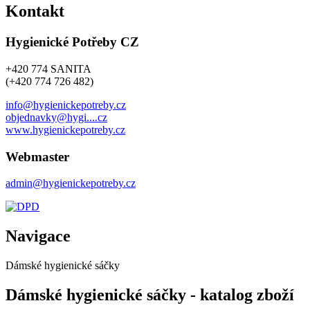
Kontakt
Hygienické Potřeby CZ
+420 774 SANITA
(+420 774 726 482)
info@hygienickepotreby.cz
objednavky@hygi....cz
www.hygienickepotreby.cz
Webmaster
admin@hygienickepotreby.cz
Navigace
Dámské hygienické sáčky
Dámské hygienické sáčky - katalog zboží