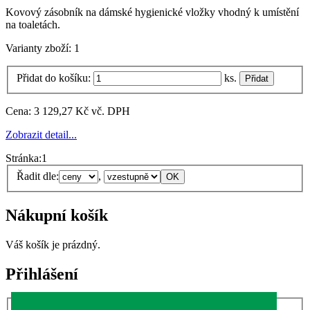
Kovový zásobník na dámské hygienické vložky vhodný k umístění
na toaletách.
Varianty zboží:
1
Přidat do košíku:
ks.
Cena:
3 129,27 Kč vč. DPH
Zobrazit detail...
Stránka:
1
Řadit dle:
,
Nákupní košík
Váš košík je prázdný.
Přihlášení
Uživatelské jméno: