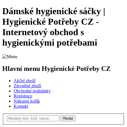
Dámské hygienické sáčky |
Hygienické Potřeby CZ -
Internetový obchod s
hygienickými potřebami
Hlavní menu Hygienické Potřeby CZ
Akční zboží
Zlevněné zboží
Obchodní podmínky
Registrace
Nákupní košík
Kontakt