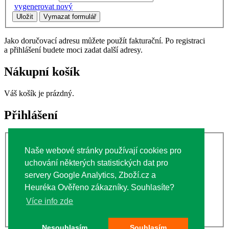
vygenerovat nový
Jako doručovací adresu můžete použít fakturační. Po registraci
a přihlášení budete moci zadat další adresy.
Nákupní košík
Váš košík je prázdný.
Přihlášení
Uživatelské jméno:
Naše webové stránky používají cookies pro
Heslo:
uchování některých statistických dat pro
servery Google Analytics, Zboží.cz a
Heuréka Ověřeno zákazníky. Souhlasíte?
Registrace zákazníka
Více info zde
Zapomněli jste heslo?
Nesouhlasím
Souhlasím