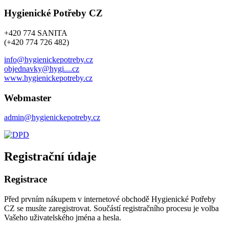
Hygienické Potřeby CZ
+420 774 SANITA
(+420 774 726 482)
info@hygienickepotreby.cz
objednavky@hygi....cz
www.hygienickepotreby.cz
Webmaster
admin@hygienickepotreby.cz
Registrační údaje
Registrace
Před prvním nákupem v internetové obchodě Hygienické Potřeby
CZ se musíte zaregistrovat. Součástí registračního procesu je volba
Vašeho uživatelského jména a hesla.