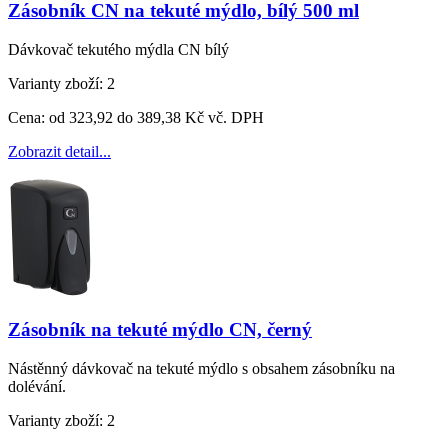
Zásobník CN na tekuté mýdlo, bílý 500 ml
Dávkovač tekutého mýdla CN bílý
Varianty zboží:
2
Cena:
od 323,92 do 389,38 Kč vč. DPH
Zobrazit detail...
Zásobník na tekuté mýdlo CN, černý
Nástěnný dávkovač na tekuté mýdlo s obsahem zásobníku na
dolévání.
Varianty zboží:
2