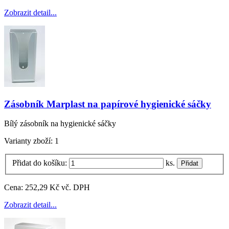
Zobrazit detail...
Zásobník Marplast na papírové hygienické sáčky
Bílý zásobník na hygienické sáčky
Varianty zboží:
1
Přidat do košíku:
ks.
Cena:
252,29 Kč vč. DPH
Zobrazit detail...