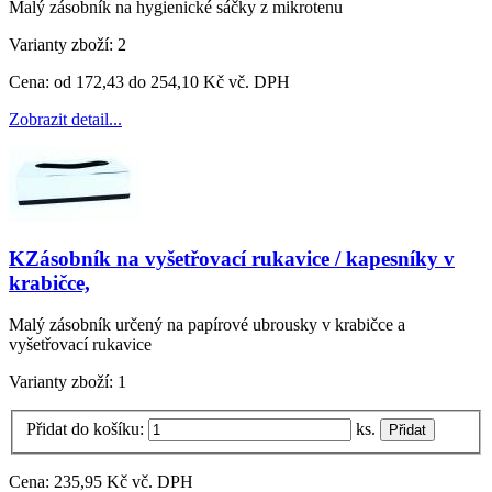
Malý zásobník na hygienické sáčky z mikrotenu
Varianty zboží:
2
Cena:
od 172,43 do 254,10 Kč vč. DPH
Zobrazit detail...
KZásobník na vyšetřovací rukavice / kapesníky v
krabičce,
Malý zásobník určený na papírové ubrousky v krabičce a
vyšetřovací rukavice
Varianty zboží:
1
Přidat do košíku:
ks.
Cena:
235,95 Kč vč. DPH