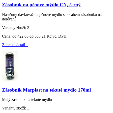
Zásobník na pěnové mýdlo CN, černý
Nástěnný dávkovač na pěnové mýdlo s obsahem zásobníku na
dolévání
Varianty zboží:
2
Cena:
od 422,05 do 538,21 Kč vč. DPH
Zobrazit detail...
Zásobník Marplast na tekuté mýdlo 170ml
Malý zásobník na tekuté mýdlo
Varianty zboží:
1