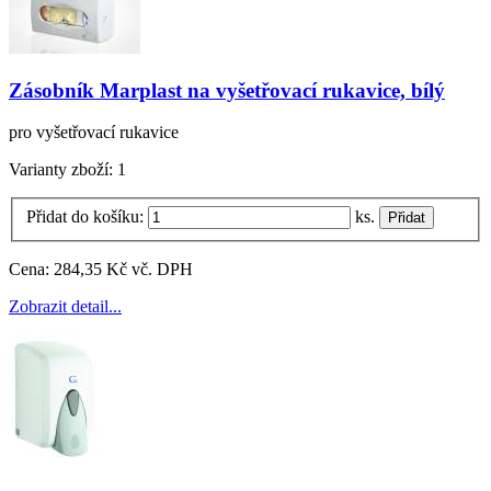
Zásobník Marplast na vyšetřovací rukavice, bílý
pro vyšetřovací rukavice
Varianty zboží:
1
Přidat do košíku:
ks.
Cena:
284,35 Kč vč. DPH
Zobrazit detail...