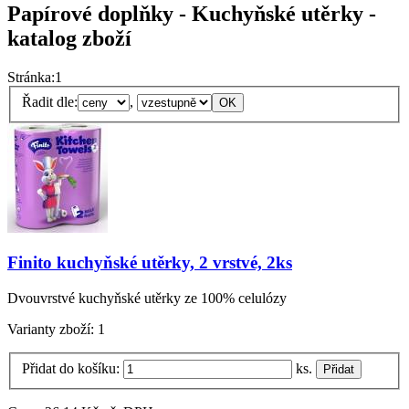
Papírové doplňky - Kuchyňské utěrky -
katalog zboží
Stránka:
1
Řadit dle:
,
Finito kuchyňské utěrky, 2 vrstvé, 2ks
Dvouvrstvé kuchyňské utěrky ze 100% celulózy
Varianty zboží:
1
Přidat do košíku:
ks.