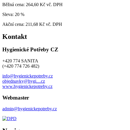
Běžná cena:
264,60 Kč vč. DPH
Sleva:
20 %
Akční cena:
211,68 Kč vč. DPH
Kontakt
Hygienické Potřeby CZ
+420 774 SANITA
(+420 774 726 482)
info@hygienickepotreby.cz
objednavky@hygi....cz
www.hygienickepotreby.cz
Webmaster
admin@hygienickepotreby.cz