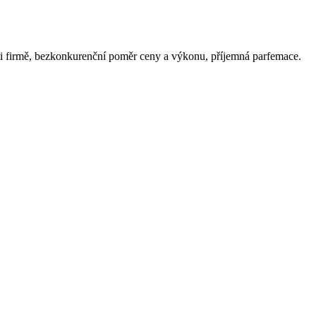
 či firmě, bezkonkurenční poměr ceny a výkonu, příjemná parfemace.