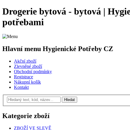
Drogerie bytová - bytová | Hygi
potřebami
Hlavní menu Hygienické Potřeby CZ
Akční zboží
Zlevněné zboží
Obchodní podmínky
Registrace
Nákupní košík
Kontakt
Kategorie zboží
ZBOŽÍ VE SLEVĚ