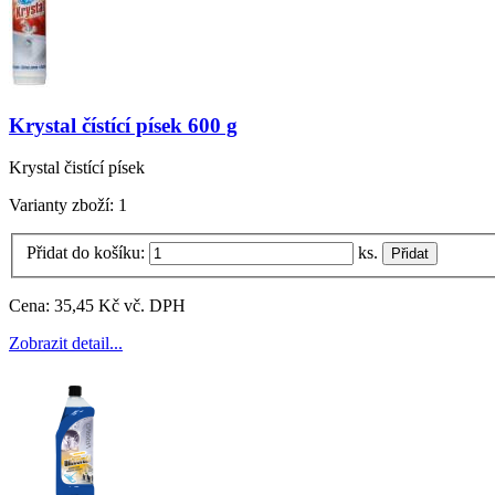
Krystal čístící písek 600 g
Krystal čistící písek
Varianty zboží:
1
Přidat do košíku:
ks.
Cena:
35,45 Kč vč. DPH
Zobrazit detail...