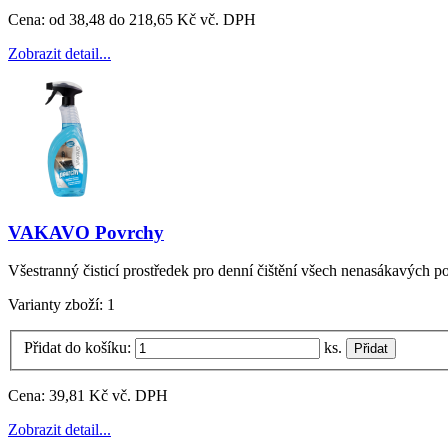
Cena:
od 38,48 do 218,65 Kč vč. DPH
Zobrazit detail...
VAKAVO Povrchy
Všestranný čisticí prostředek pro denní čištění všech nenasákavých po
Varianty zboží:
1
Přidat do košíku:
ks.
Cena:
39,81 Kč vč. DPH
Zobrazit detail...